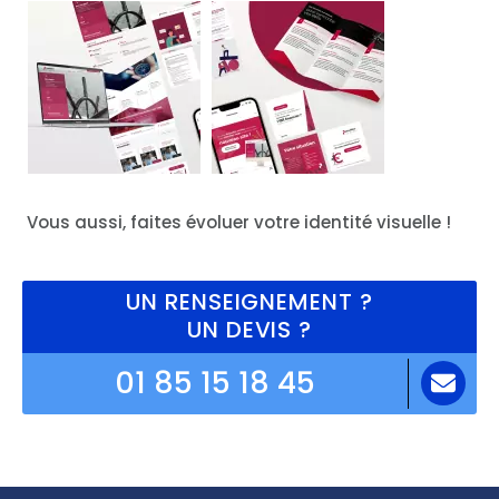
Vous aussi, faites évoluer votre identité visuelle !
UN RENSEIGNEMENT ?
UN DEVIS ?
01 85 15 18 45