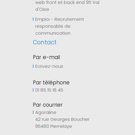
web front et back end 95 Val
d'Oise
Emploi - Recrutement
responsable de
communication
Contact
Par e-mail
Ecrivez-nous
Par téléphone
01 85 15 18 45
Par courrier
Agoraline
42 rue Georges Boucher
95480 Pierrelaye