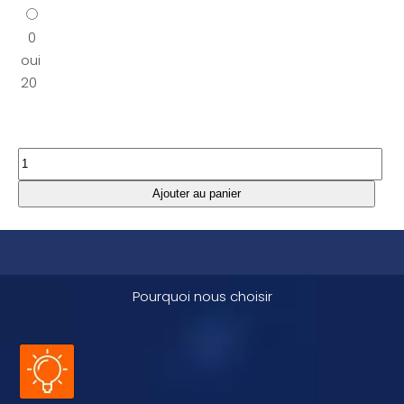
0
oui
20
Pourquoi nous choisir