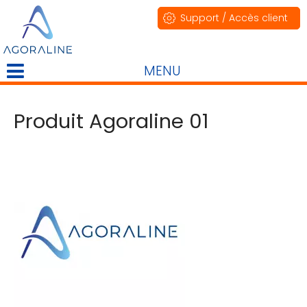
Support / Accès client
MENU
Produit Agoraline 01