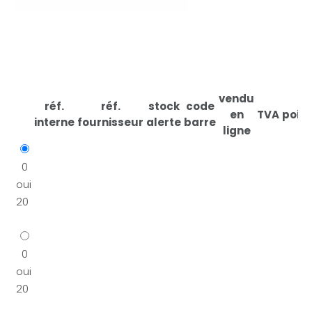
vendu
réf.
réf.
stock
code
en
TVA
poid
interne
fournisseur
alerte
barre
ligne
0
oui
20
0
oui
20