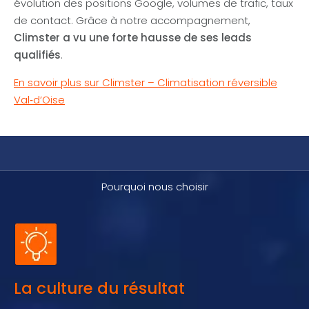
évolution des positions Google, volumes de trafic, taux
de contact. Grâce à notre accompagnement,
Climster a vu une forte hausse de ses leads
qualifiés
.
En savoir plus sur Climster – Climatisation réversible
Val‑d’Oise
Pourquoi nous choisir
La culture du résultat