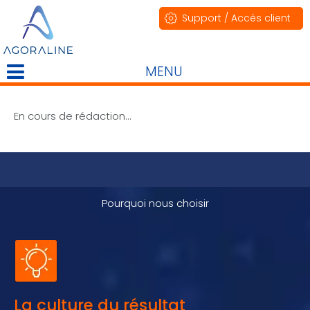
Support / Accès client
MENU
En cours de rédaction...
Pourquoi nous choisir
La culture du résultat