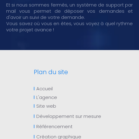
Et si nous sommes fermés, un système de support par
mail vous permet de déposer vos demandes et
d'avoir un suivi de votre demande.
Vous savez où vous en êtes, vous voyez à quel rythme
votre projet avance !
Plan du site
Accueil
L'agence
Site web
Développement sur mesure
Référencement
Création graphique