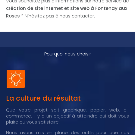
Vous souhaitez plus d’informations sur notre service de
création de site internet et site web à Fontenay aux
Roses
? N’hésitez pas à nous contacter.
Pourquoi nous choisir
La culture du résultat
Que votre projet soit graphique, papier, web, e-
commerce, il y a un objectif à atteindre qui doit vous
plaire ou vous satisfaire.
Nous avons mis en place des outils pour que nos