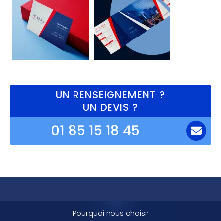
UN RENSEIGNEMENT ?
UN DEVIS ?
01 85 15 18 45
Pourquoi nous choisir