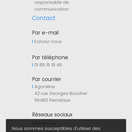
responsable de
communication
Contact
Par e-mail
Ecrivez-nous
Par téléphone
01 85 15 18 45
Par courrier
Agoraline
42 rue Georges Boucher
95480 Pierrelaye
Réseaux sociaux
Facebook
Nous sommes susceptibles d'utiliser des